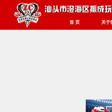
首 页
关于