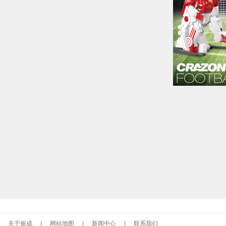
关于振成
|
网站地图
|
新闻中心
|
联系我们